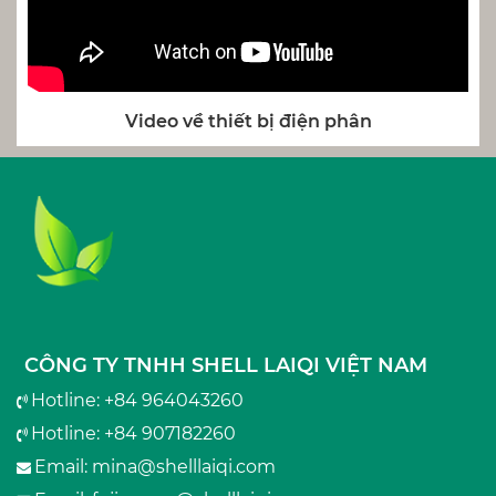
Video về thiết bị điện phân
CÔNG TY TNHH SHELL LAIQI VIỆT NAM
Hotline: +84 964043260
Hotline: +84 907182260
Email:
mina@shelllaiqi.com