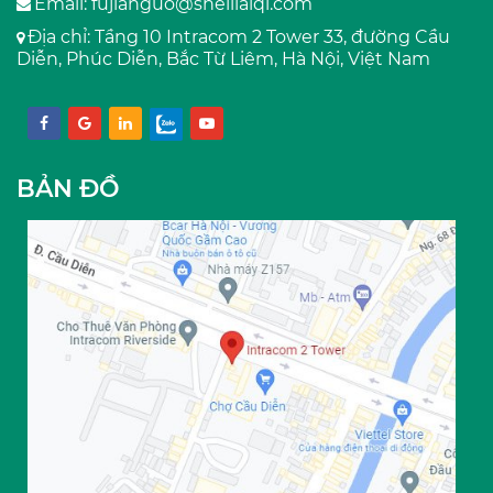
Email:
fujianguo@shelllaiqi.com
Địa chỉ: Tầng 10 Intracom 2 Tower 33, đường Cầu
Diễn, Phúc Diễn, Bắc Từ Liêm, Hà Nội, Việt Nam
BẢN ĐỒ